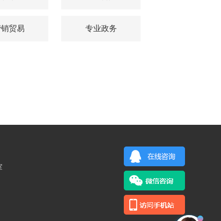
营销贸易
专业政务
室