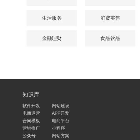
生活服务
消费零售
金融理财
食品饮品
知识库
软件开发
网站建设
电商运营
APP开发
合同模板
电商平台
营销推广
小程序
公众号
网站方案