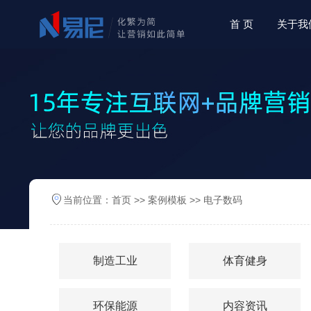
首 页
关于我
当前位置：
首页
>>
案例模板
>>
电子数码
制造工业
体育健身
环保能源
内容资讯