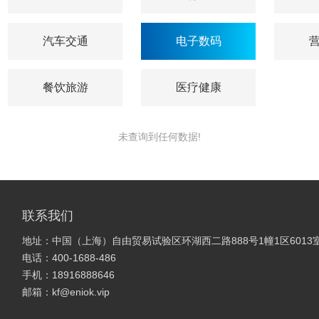
汽车交通
电子数码
餐饮旅游
医疗健康
未查询到任何数据!
联系我们
地址：中国（上海）自由贸易试验区环湖西二路888号1幢1区6013
电话：400-1688-486
手机：18916888646
邮箱：kf@eniok.vip