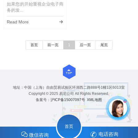
（多站合一）
如果您的开始重视企业电子商
务的发...
Read More
首页
前一页
1
后一页
尾页
地址：中国（上海）自由贸易试验区环湖西二路888号1幢1区6013室
Copyright © 2025 易尼公司 All Rights Reserved.
备案号：
沪ICP备15007097号
XML地图
首页
电话咨询
微信咨询