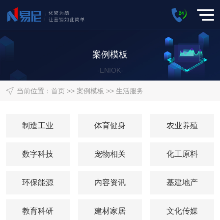
案例模板
-ENIOK-
当前位置：
首页
>>
案例模板
>>
生活服务
制造工业
体育健身
农业养殖
数字科技
宠物相关
化工原料
环保能源
内容资讯
基建地产
教育科研
建材家居
文化传媒