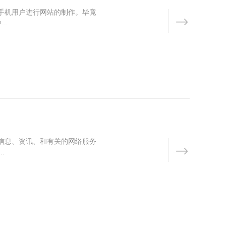
手机用户进行网站的制作。毕竟
..
信息、资讯、和有关的网络服务
.