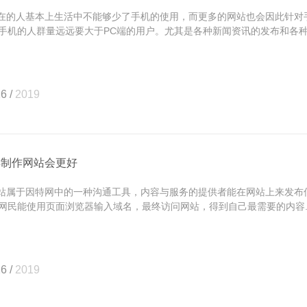
的人基本上生活中不能够少了手机的使用，而更多的网站也会因此针对
手机的人群量远远要大于PC端的用户。尤其是各种新闻资讯的发布和各种.
6 /
2019
样制作网站会更好
属于因特网中的一种沟通工具，内容与服务的提供者能在网站上来发布
网民能使用页面浏览器输入域名，最终访问网站，得到自己最需要的内容..
6 /
2019