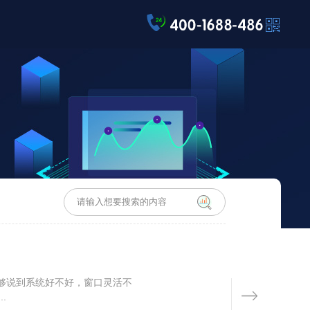
够说到系统好不好，窗口灵活不
.