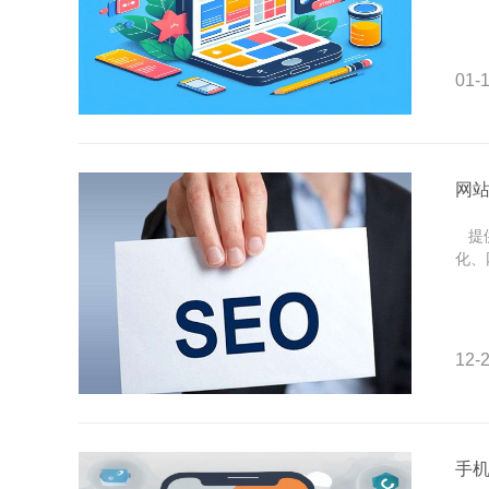
01-1
网站
提供
化、
12-2
手