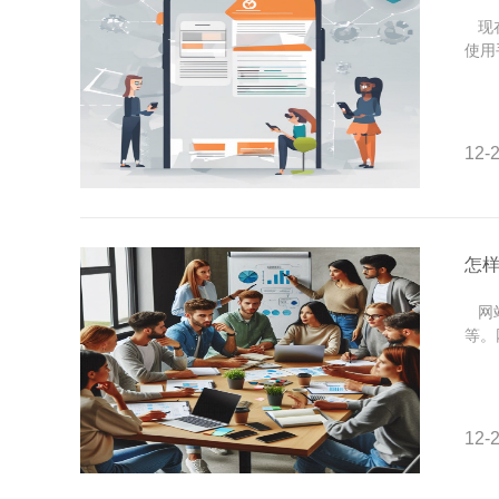
现在
使用
12-2
怎
网站
等。
12-2