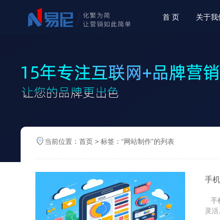
首 页
关于我
当前位置：
首页
> 标签：“网站制作”的列表
手
手机
灵活