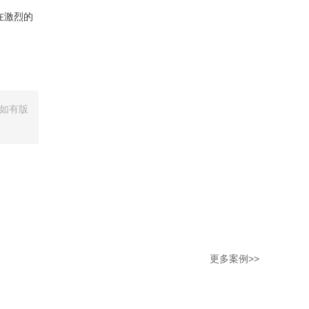
在激烈的
如有版
更多案例>>