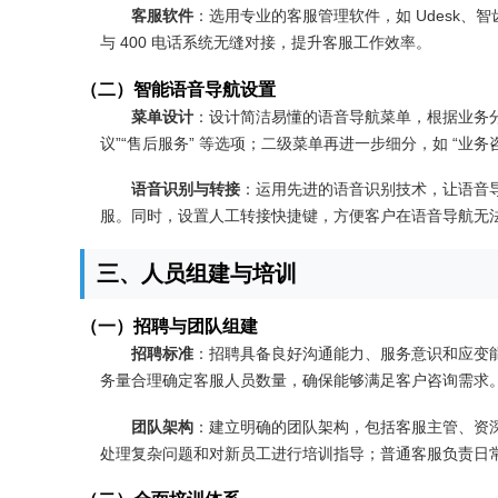
客服软件
：选用专业的客服管理软件，如 Udesk
与 400 电话系统无缝对接，提升客服工作效率。
（二）智能语音导航设置
菜单设计
：设计简洁易懂的语音导航菜单，根据业务分
议”“售后服务” 等选项；二级菜单再进一步细分，如 “业务咨询
语音识别与转接
：运用先进的语音识别技术，让语音
服。同时，设置人工转接快捷键，方便客户在语音导航无
三、人员组建与培训
（一）招聘与团队组建
招聘标准
：招聘具备良好沟通能力、服务意识和应变
务量合理确定客服人员数量，确保能够满足客户咨询需求
团队架构
：建立明确的团队架构，包括客服主管、资
处理复杂问题和对新员工进行培训指导；普通客服负责日