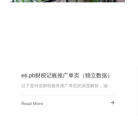
e6.pb财税记账推广单页（独立数据）
基木鱼橙子落地页
以下是对该财税服务推广单页的深度解析，涵...
Read More