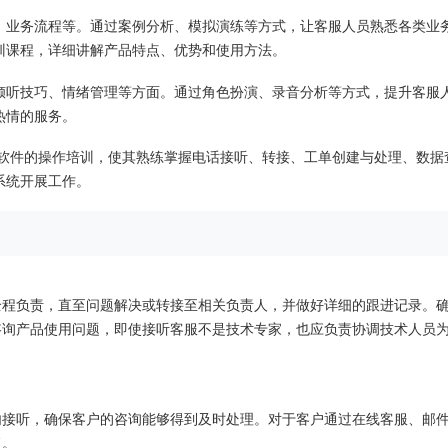
、业务流程等。通过案例分析、模拟演练等方式，让客服人员熟悉各类业
训课程，详细讲解产品特点、优势和使用方法。
倾听技巧、情绪管理等方面。通过角色扮演、录音分析等方式，提升客服
热情的服务。
客服软件的操作培训，使其熟练掌握电话接听、转接、工单创建与处理、数据
系统开展工作。
全程负责，直至问题解决或转接至相关负责人，并做好详细的跟进记录。
咨询产品使用问题，即使接听客服不是技术专家，也应负责协调技术人员
秒内接听，确保客户的咨询能够得到及时处理。对于客户通过在线客服、邮
复。