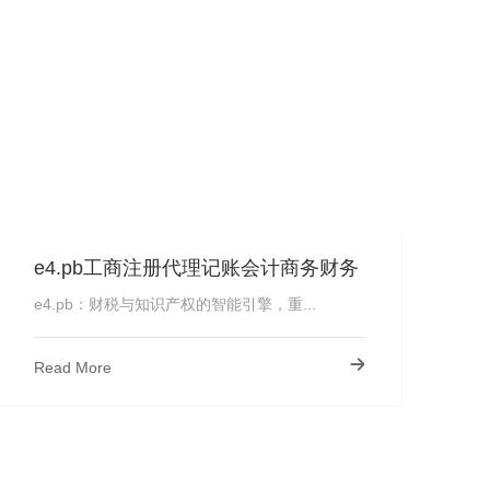
e4.pb工商注册代理记账会计商务财务
报税报账公司
e4.pb：财税与知识产权的智能引擎，重...
Read More