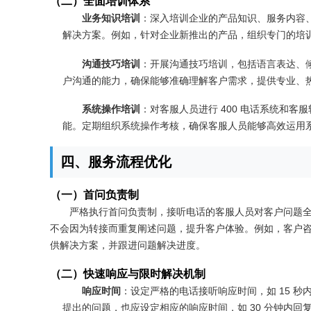
（二）全面培训体系
业务知识培训
：深入培训企业的产品知识、服务内容
解决方案。例如，针对企业新推出的产品，组织专门的培
沟通技巧培训
：开展沟通技巧培训，包括语言表达、
户沟通的能力，确保能够准确理解客户需求，提供专业、
系统操作培训
：对客服人员进行 400 电话系统和
能。定期组织系统操作考核，确保客服人员能够高效运用
四、服务流程优化
（一）首问负责制
严格执行首问负责制，接听电话的客服人员对客户问题
不会因为转接而重复阐述问题，提升客户体验。例如，客户
供解决方案，并跟进问题解决进度。
（二）快速响应与限时解决机制
响应时间
：设定严格的电话接听响应时间，如 15 
提出的问题，也应设定相应的响应时间，如 30 分钟内回