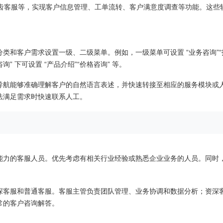
、智齿客服等，实现客户信息管理、工单流转、客户满意度调查等功能。这些
类和客户需求设置一级、二级菜单。例如，一级菜单可设置 “业务咨询”“
” 下可设置 “产品介绍”“价格咨询” 等。
导航能够准确理解客户的自然语言表述，并快速转接至相应的服务模块或
法满足需求时快速联系人工。
能力的客服人员。优先考虑有相关行业经验或熟悉企业业务的人员。同时
。
深客服和普通客服。客服主管负责团队管理、业务协调和数据分析；资深
常的客户咨询解答。