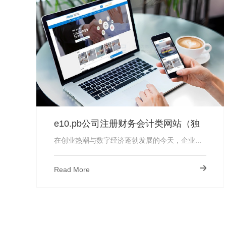
e10.pb公司注册财务会计类网站（独
立数据）
在创业热潮与数字经济蓬勃发展的今天，企业...
Read More