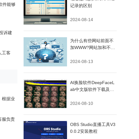
软件能够
记录的区别
2024-08-14
投诉建
为什么有些网站前面不
加WWW?网站加和不加
人工客
WWW有什么不同
2024-08-13
AI换脸软件DeepFaceL
ab中文版软件下载及安
装入门教程
，根据业
2024-08-10
客服负责
OBS Studio直播工具V3
0.0.2安装教程