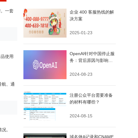
碑。一套
企业 400 客服热线的解
决方案
2025-01-23
OpenAI针对中国停止服
产品使用
务：背后原因与影响深
度解析？
2024-08-23
导航、通
注册公众平台需要准备
的材料有哪些？
2024-08-15
情况。
域名做A记录和CNAME