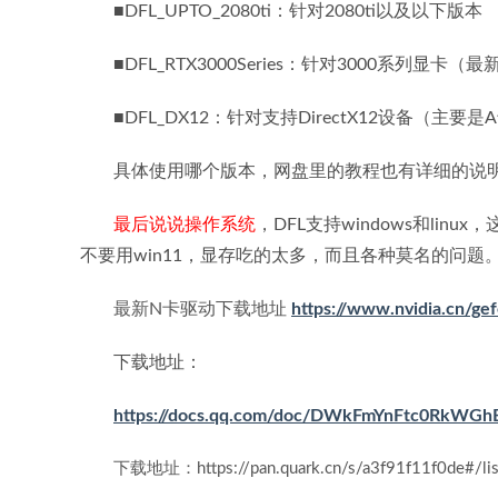
■DFL_UPTO_2080ti：针对2080ti以及以下版本
■DFL_RTX3000Series：针对3000系列显
■DFL_DX12：针对支持DirectX12设备（主要
具体使用哪个版本，网盘里的教程也有详细的说
最后说说操作系统
，DFL支持windows和lin
不要用win11，显存吃的太多，而且各种莫名的问题
最新N卡驱动下载地址
https://www.nvidia.cn/ge
下载地址：
https://docs.qq.com/doc/DWkFmYnFtc0RkWGh
下载地址：https://pan.quark.cn/s/a3f91f11f0de#/li