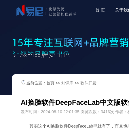
首 页
关于我
当前位置：
首页
>>
知识库
>>
软件开发
AI换脸软件DeepFaceLab中文
发布时间：2024-08-10 22:01:35 浏览次数：3416次 作
其实这个AI换脸软件DeepFaceLab早就有了，