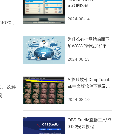
记录的区别
2024-08-14
4070，
为什么有些网站前面不
加WWW?网站加和不加
WWW有什么不同
2024-08-13
AI换脸软件DeepFaceL
ab中文版软件下载及安
误。这种
装入门教程
误。
2024-08-10
OBS Studio直播工具V3
0.0.2安装教程