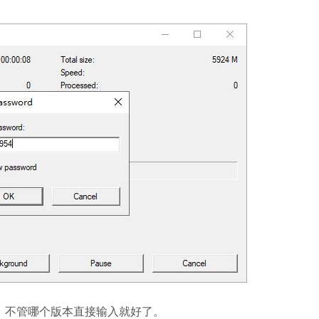
54。不管哪个版本直接输入就好了。