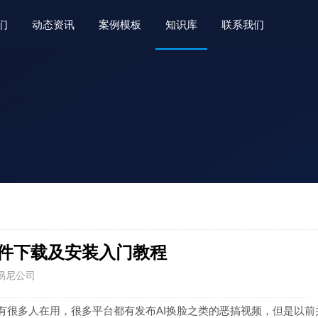
们
动态资讯
案例模板
知识库
联系我们
版软件下载及安装入门教程
者：易尼公司
而且也有很多人在用，很多平台都有发布AI换脸之类的恶搞视频，但是以