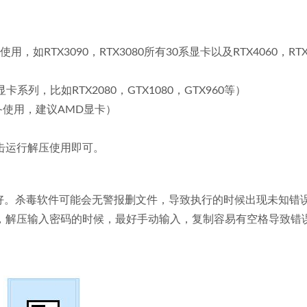
显卡使用，如RTX3090，RTX3080所有30系显卡以及RTX4060，RTX
0显卡系列，比如RTX2080，GTX1080，GTX960等）
的设备使用，建议AMD显卡）
击运行解压使用即可。
好。杀毒软件可能会无警报删文件，导致执行的时候出现未知错
，解压输入密码的时候，最好手动输入，复制容易有空格导致错