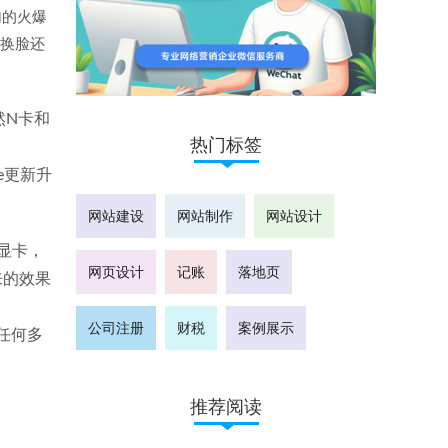
加的火爆
时换脸还
然N卡和
热门标签
ce更新升
网站建设
网站制作
网站设计
吃显卡，
网页设计
记账
落地页
来的效果
公司注册
财税
案例展示
无任何多
推荐阅读